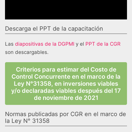
Descarga el PPT de la capacitación
Las
diapositivas de la DGPMI
y el
PPT de la CGR
son descargables.
Criterios para estimar del Costo de
Control Concurrente en el marco de la
Ley N°31358, en inversiones viables
y/o declaradas viables después del 17
de noviembre de 2021
Normas publicadas por CGR en el marco de
la Ley N° 31358