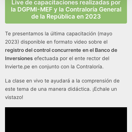
Live de capacitaciones realizadas por
la DGPMI-MEF y la Contraloría General
de la República en 2023
Te presentamos la última capacitación (mayo
2023) disponible en formato video sobre el
registro del control concurrente
en el Banco de
Inversiones
efectuada por el ente rector del
Invierte.pe en conjunto con la Contraloría.
La clase en vivo te ayudará a la comprensión de
este tema de una manera didáctica. ¡Echale un
vistazo!