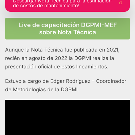
Descargar Nota Técnica para la estimación
de costos de mantenimiento!
Live de capacitación DGPMI-MEF
sobre Nota Técnica
Aunque la Nota Técnica fue publicada en 2021,
recién en agosto de 2022 la DGPMI realiza la
presentación oficial de estos lineamientos.
Estuvo a cargo de Edgar Rodríguez – Coordinador
de Metodologías de la DGPMI.