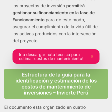
los proyectos de inversión
permitirá
gestionar su financiamiento en la fase de
Funcionamiento
para de este modo,
asegurar el cumplimiento de la vida útil de
los activos producidos con la intervención
del proyecto.
Ir a descargar nota técnica para
estimar costos de mantenimiento!
Estructura de la guía para la
identificación y estimación de los
costos de mantenimiento de
inversiones – Invierte Perú
El documento esta organizado en cuatro