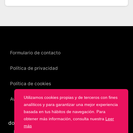
Formulario de contacto
Política de privacidad
Política de cookies
Utilizamos cookies propias y de terceros con fines
Aviso legal
analíticos y para garantizar una mejor experiencia
basada en tus hábitos de navegación. Para
En este sitio web todos los enlaces hacia
obtener más información, consulta nuestra
Leer
documentos y aplicativos tienen como destino la
más
página oficial del MEF donde están alojados