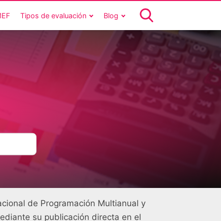
MEF
Tipos de evaluación
Blog
acional de Programación Multianual y
iante su publicación directa en el