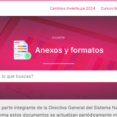
Cambios Invierte.pe 2024
Cursos 
invierte
Anexos y formatos
 parte integrante de la Directiva General del Sistema N
orma estos documentos se actualizan periódicamente med