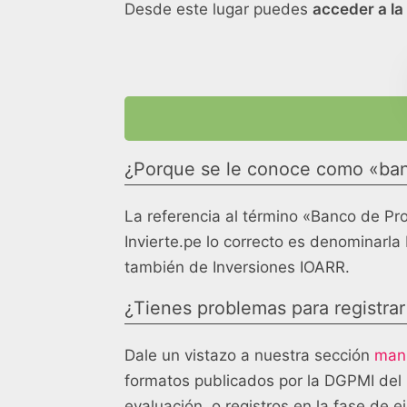
Desde este lugar puedes
acceder a la
¿Porque se le conoce como «ban
La referencia al término «Banco de P
Invierte.pe lo correcto es denominarla
también de Inversiones IOARR.
¿Tienes problemas para registrar 
Dale un vistazo a nuestra sección
manu
formatos publicados por la DGPMI del 
evaluación, o registros en la fase de e