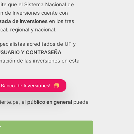
ite que el Sistema Nacional de
n de Inversiones cuente con
zada de inversiones
en los tres
cal, regional y nacional.
pecialistas acreditados de UF y
 USUARIO Y CONTRASEÑA
mación de las inversiones en esta
vo Banco de Inversiones!
ierte.pe, el
público en general
puede
?