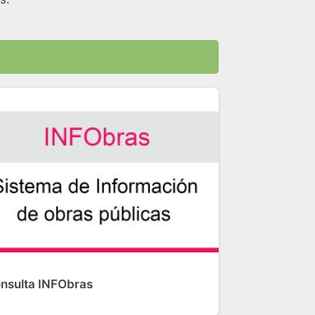
nsulta INFObras