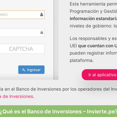
Esta herramienta perm
Programación y Gestió
información estandari
niveles de gobierno: lo
Los responsables y es
UEI
que cuentan con
pueden registrar infor
plataforma.
Ir al aplicati
a en el Banco de Inversiones por los operadores del Inv
a de Inversiones
.
¿Qué es el Banco de Inversiones – Invierte.pe