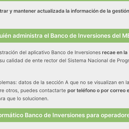
trar y mantener actualizada la información de la gestión
uién administra el Banco de Inversiones del M
stración del aplicativo Banco de Inversiones
recae en la
 su calidad de ente rector del Sistema Nacional de Pro
roblemas: datos de la sección A que no se visualizan en 
ntre otros, puedes contactarte
por teléfono o por correo 
ra que lo solucionen.
formático Banco de Inversiones para operador