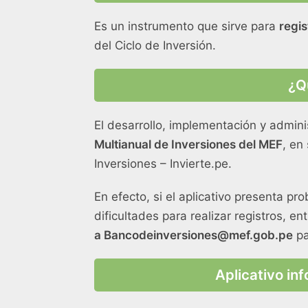
Es un instrumento que sirve para
regis
del Ciclo de Inversión.
¿Q
El desarrollo, implementación y admini
Multianual de Inversiones del MEF
, en
Inversiones – Invierte.pe.
En efecto, si el aplicativo presenta p
dificultades para realizar registros, e
a Bancodeinversiones@mef.gob.pe
pa
Aplicativo in