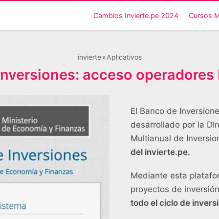
Cambios Invierte.pe 2024
Cursos 
invierte
Aplicativos
nversiones: acceso operadores 
El Banco de Inversione
desarrollado por la D
Multianual de Inversi
del invierte.pe.
Mediante esta platafo
proyectos de inversió
todo el ciclo de invers