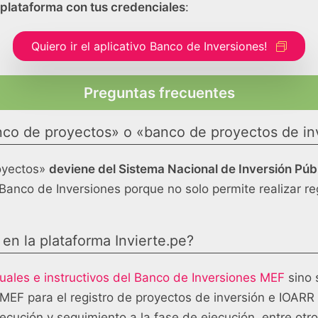
 plataforma con tus credenciales
:
Quiero ir el aplicativo Banco de Inversiones!
Preguntas frecuentes
co de proyectos» o «banco de proyectos de inv
royectos»
deviene del Sistema Nacional de Inversión Púb
 Banco de Inversiones porque no solo permite realizar re
en la plataforma Invierte.pe?
ales e instructivos del Banco de Inversiones MEF
sino 
MEF para el registro de proyectos de inversión e IOARR 
jecución y seguimiento a la fase de ejecución, entre otro