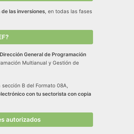
 de las inversiones
, en todas las fases
EF?
 Dirección General de Programación
gramación Multianual y Gestión de
la sección B del Formato 08A,
electrónico con tu sectorista con copia
es autorizados