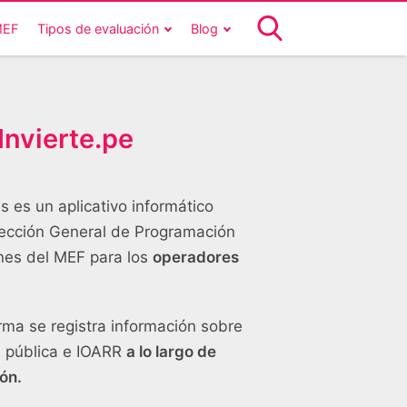
MEF
Tipos de evaluación
Blog
Invierte.pe
s es un aplicativo informático
Irección General de Programación
ones del MEF para los
operadores
rma se registra información sobre
n pública e IOARR
a lo largo de
ión.