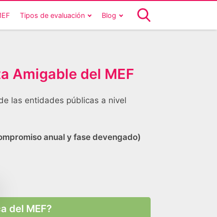
MEF
Tipos de evaluación
Blog
ta Amigable del MEF
de las entidades públicas a nivel
 compromiso anual y fase devengado)
ca del MEF?