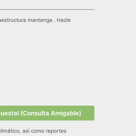
aestructura mantenga . Hazle
puestal (Consulta Amigable)
limático, así como reportes