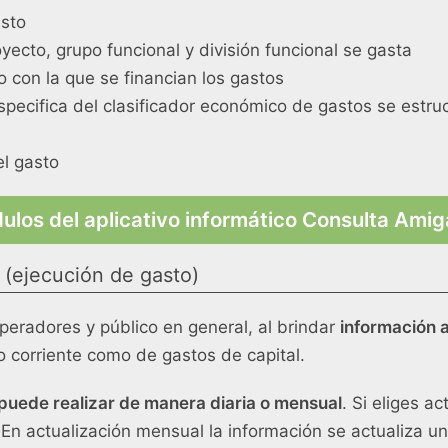
asto
yecto, grupo funcional y división funcional se gasta
o con la que se financian los gastos
pecifica del clasificador económico de gastos se estruc
el gasto
ulos del aplicativo informático Consulta Ami
l
(ejecución de gasto)
peradores y público en general, al brindar
información a
o corriente como de gastos de capital.
puede realizar de manera diaria o mensual
. Si eliges ac
 En actualización mensual la información se actualiza u