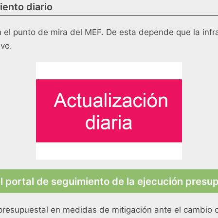
ento diario
 el punto de mira del MEF. De esta depende que la infr
ivo.
l portal de seguimiento de la ejecución presu
 presupuestal en medidas de mitigación ante el cambio c