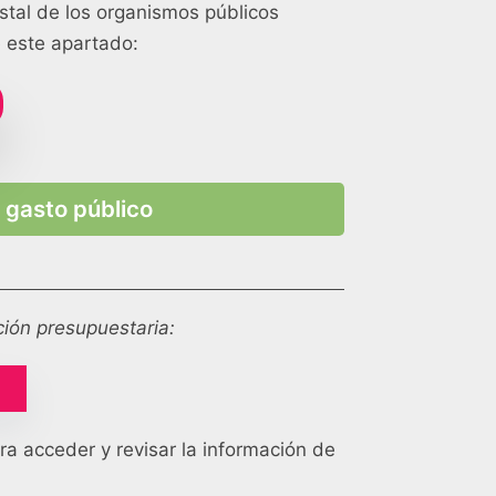
stal de los organismos públicos
e este apartado:
 gasto público
ción presupuestaria:
ra acceder y revisar la información de