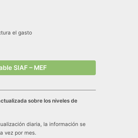
tura el gasto
gable SIAF – MEF
ctualizada sobre los niveles de
tualización diaria, la información se
na vez por mes.