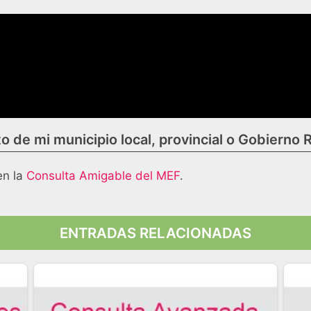
 de mi municipio local, provincial o Gobierno 
en la
Consulta Amigable del MEF
.
ENTRADAS RELACIONADAS