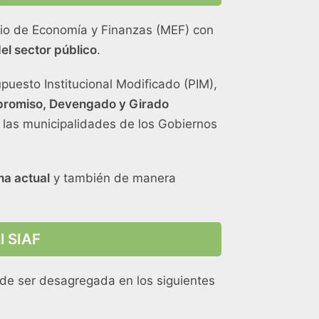
erio de Economía y Finanzas (MEF) con
el sector público
.
puesto Institucional Modificado (PIM),
mpromiso, Devengado y Girado
 las municipalidades de los Gobiernos
cha actual
y también de manera
l SIAF
ede ser desagregada en los siguientes