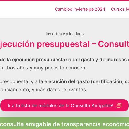
Cambios Invierte.pe 2024
Cursos 
invierte
Aplicativos
ejecución presupuestal – Consul
 de la ejecución presupuestaria del gasto y de ingresos
muchos años y muy pocos lo conocen.
resupuestal y a la
ejecución del gasto (certificación,
inanciamiento, y más datos relevantes.
Ir a la lista de módulos de la Consulta Amigable!
 consulta amigable de transparencia económi