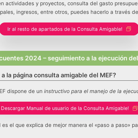
en actividades y proyectos, consulta del gasto presupue
pales, ingresos, entre otros, puedes hacerlo a través d
Ir al resto de apartados de la Consulta Amigable!
cuentes 2024 – seguimiento a la ejecución del
 a la página consulta amigable del MEF?
l MEF dispone de un
instructivo para el manejo de la ejecu
Descargar Manual de usuario de la Consulta Amigable!
 es el que explica de mejor manera el «paso a paso» pa