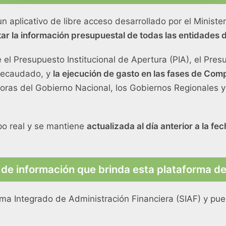
n aplicativo de libre acceso desarrollado por el Minist
tar la información presupuestal de todas las entidades d
l Presupuesto Institucional de Apertura (PIA), el Presu
 Recaudado, y
la ejecución de gasto en las fases de Co
oras del Gobierno Nacional, los Gobiernos Regionales y
po real y se mantiene
actualizada al día anterior a la fe
 de información que brinda esta plataforma de
tema Integrado de Administración Financiera (SIAF) y pu