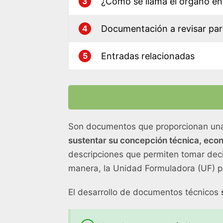
¿Cómo se llama el órgano en
3
Documentación a revisar par
4
Entradas relacionadas
5
Son documentos que proporcionan una d
sustentar su concepción técnica, ec
descripciones que permiten tomar decis
manera, la Unidad Formuladora (UF) pue
El desarrollo de documentos técnicos