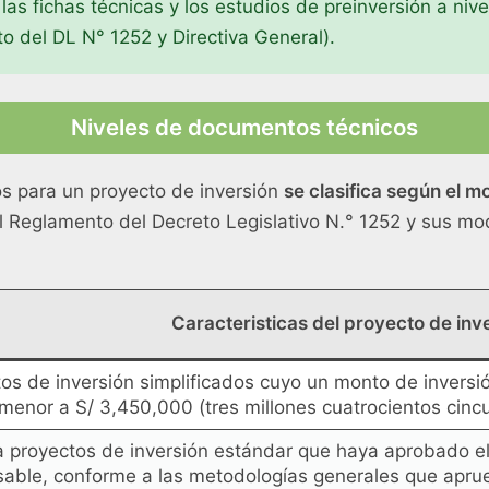
s fichas técnicas y los estudios de preinversión a nivel
o del DL N° 1252 y Directiva General).
Niveles de documentos técnicos
s para un proyecto de inversión
se clasifica según el m
l Reglamento del Decreto Legislativo N.° 1252 y sus mod
Caracteristicas del proyecto de inv
os de inversión simplificados cuyo un monto de inversi
 menor a S/ 3,450,000 (tres millones cuatrocientos cincu
a proyectos de inversión estándar que haya aprobado e
able, conforme a las metodologías generales que apru