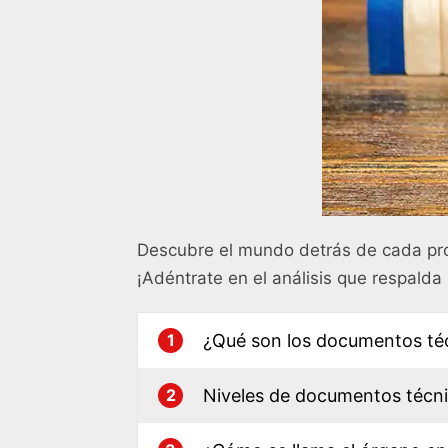
Descubre el mundo detrás de cada pro
¡Adéntrate en el análisis que respalda 
¿Qué son los documentos té
1
Niveles de documentos técn
2