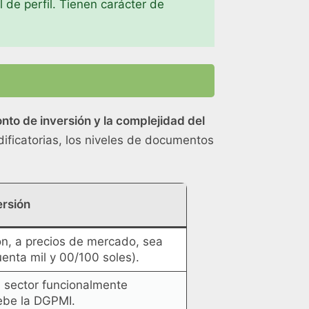
 de perfil. Tienen carácter de
onto de inversión y la complejidad del
ificatorias, los niveles de documentos
ersión
ón, a precios de mercado, sea
enta mil y 00/100 soles).
l sector funcionalmente
ebe la DGPMI.