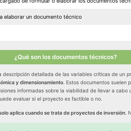
cargado de formular o elaborar los documentos técni
a elaborar un documento técnico
¿Qué son los documentos técnicos?
escripción detallada de las variables críticas de un pr
onómica y dimensionamiento
. Estos documentos suelen pr
iones informadas sobre la viabilidad de llevar a cabo 
de evaluar si el proyecto es factible o no.
solo aplica cuando se trata de proyectos de inversión
. 