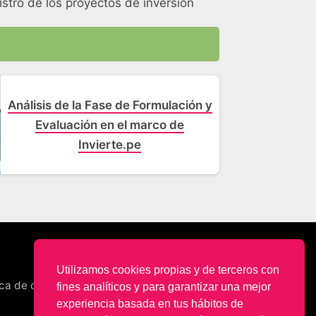
stro de los proyectos de inversión
Análisis de la Fase de Formulación y
Evaluación en el marco de
Invierte.pe
Utilizamos cookies propias y de terceros con
ica de cookies
fines analíticos y para garantizar una mejor
experiencia basada en tus hábitos de