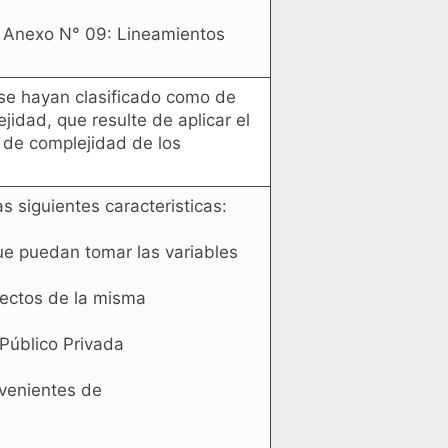
el Anexo N° 09: Lineamientos
 se hayan clasificado como de
idad, que resulte de aplicar el
l de complejidad de los
 siguientes caracteristicas:
que puedan tomar las variables
oyectos de la misma
Público Privada
venientes de