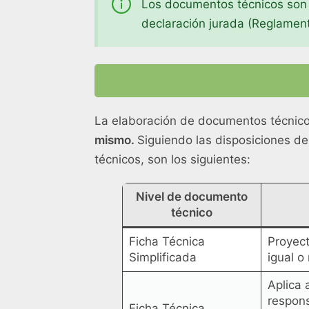
Los documentos técnicos son la
declaración jurada (Reglament
La elaboración de documentos técnico
mismo.
Siguiendo las disposiciones de
técnicos, son los siguientes:
Nivel de documento
técnico
Ficha Técnica
Proyect
Simplificada
igual o
Aplica 
respons
Ficha Técnica