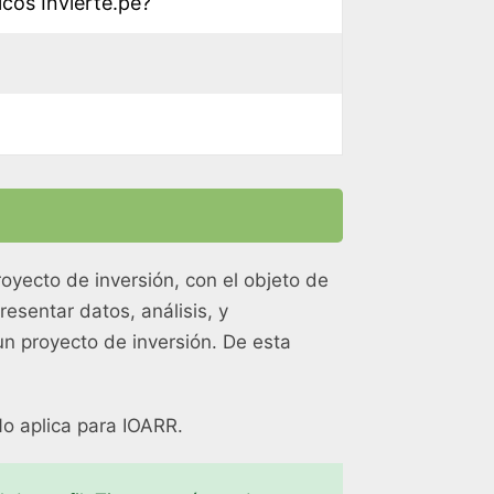
cos Invierte.pe?
oyecto de inversión, con el objeto de
esentar datos, análisis, y
un proyecto de inversión. De esta
No aplica para IOARR.