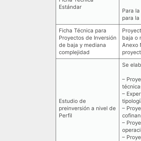
Estándar
Para la
para la
Ficha Técnica para
Proyect
Proyectos de Inversión
baja o 
de baja y mediana
Anexo N
complejidad
proyect
Se elab
– Proye
técnica
– Exper
Estudio de
tipologí
preinversión a nivel de
– Proye
Perfil
cofinan
– Proye
operac
– Proye