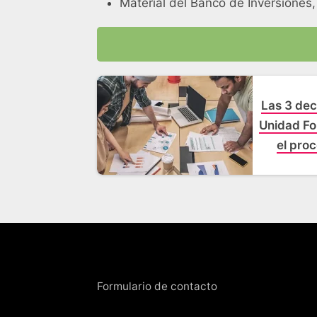
Material del Banco de Inversiones,
Las 3 dec
Unidad Fo
el proc
evalua
Formulario de contacto