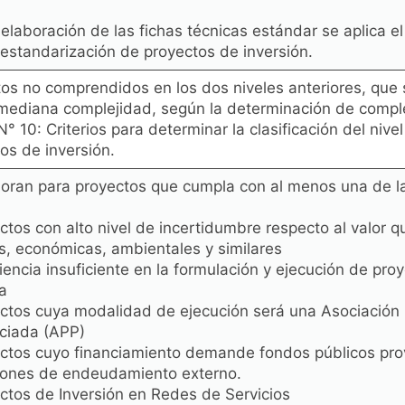
 elaboración de las fichas técnicas estándar se aplica 
 estandarización de proyectos de inversión.
os no comprendidos en los dos niveles anteriores, que
mediana complejidad, según la determinación de complej
° 10: Criterios para determinar la clasificación del nive
os de inversión.
oran para proyectos que cumpla con al menos una de las
ctos con alto nivel de incertidumbre respecto al valor 
s, económicas, ambientales y similares
iencia insuficiente en la formulación y ejecución de pr
a
ctos cuya modalidad de ejecución será una Asociación 
ciada (APP)
ctos cuyo financiamiento demande fondos públicos pro
iones de endeudamiento externo.
ctos de Inversión en Redes de Servicios