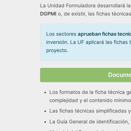
La Unidad Formuladora desarrollará las
DGPMI
o, de existir, las fichas técnica
Los sectores
aprueban fichas tecni
inversión. La UF aplicará las fichas 
proyecto.
Documen
Los formatos de la ficha técnica g
complejidad y el contenido mínimo d
Las fichas técnicas simplificadas 
La Guía General de identificación, 