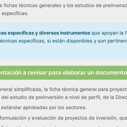
 fichas técnicas generales y los estudios de preinversió
s específicas.
cas especificas y diversos instrumentos
que apoyan la f
técnicas específicas, si están disponibles y son pertinen
tación a revisar para elaborar un documento
eneral simplificada, la ficha técnica general para proye
el estudio de preinversión a nivel de perfil, de la Dire
y estándar aprobadas por los sectores.
formulación y evaluación de proyectos de inversión, que 